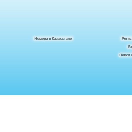
Номера в Казахстане
Регис
В
Поиск 