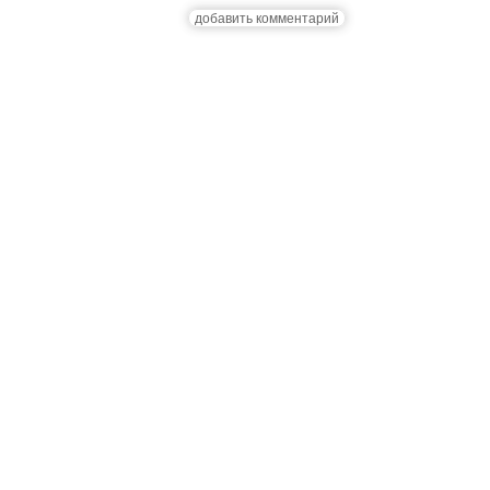
добавить комментарий