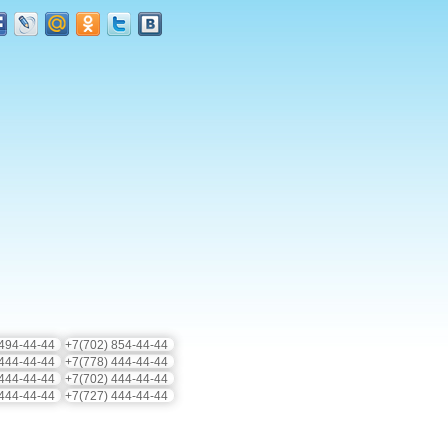
 494-44-44
+7(702) 854-44-44
 444-44-44
+7(778) 444-44-44
 444-44-44
+7(702) 444-44-44
 444-44-44
+7(727) 444-44-44