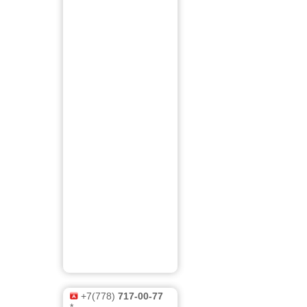
+7(778)
717-00-77