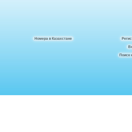
Номера в Казахстане
Регис
В
Поиск 