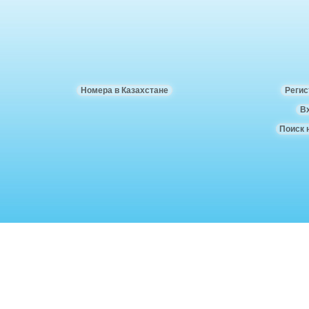
Номера в Казахстане
Регис
В
Поиск 