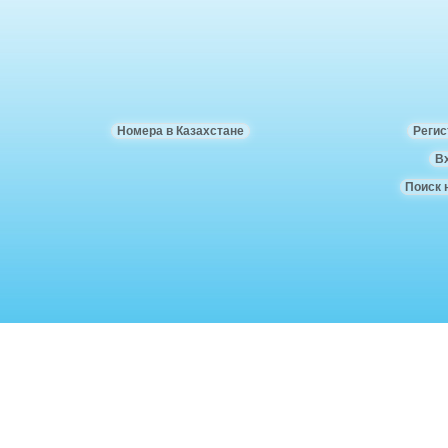
Номера в Казахстане
Регис
В
Поиск 