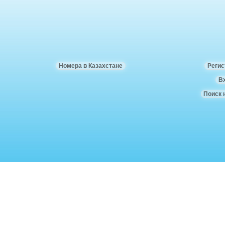
Номера в Казахстане
Регис
В
Поиск 