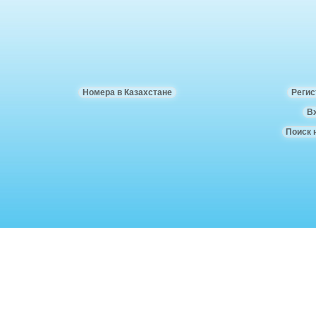
Номера в Казахстане
Регис
В
Поиск 