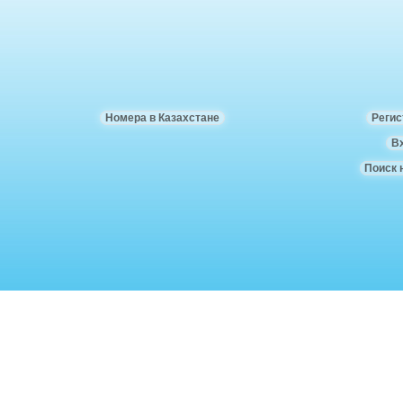
Номера в Казахстане
Регис
В
Поиск 