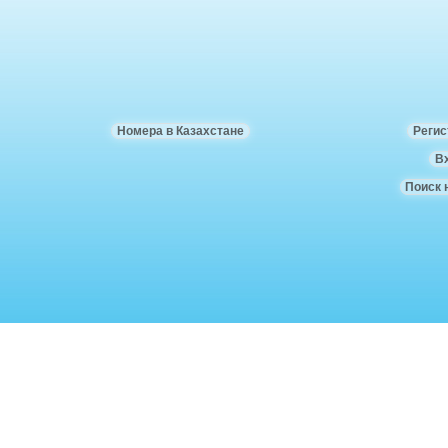
Номера в Казахстане
Регис
В
Поиск 