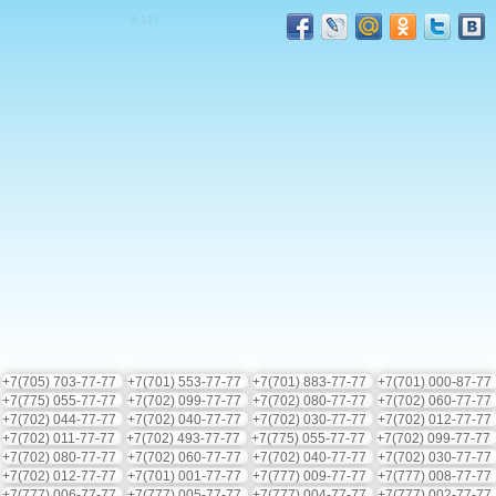
4.1
17
+7(705) 703-77-77
+7(701) 553-77-77
+7(701) 883-77-77
+7(701) 000-87-7
+7(775) 055-77-77
+7(702) 099-77-77
+7(702) 080-77-77
+7(702) 060-77-7
+7(702) 044-77-77
+7(702) 040-77-77
+7(702) 030-77-77
+7(702) 012-77-7
+7(702) 011-77-77
+7(702) 493-77-77
+7(775) 055-77-77
+7(702) 099-77-7
+7(702) 080-77-77
+7(702) 060-77-77
+7(702) 040-77-77
+7(702) 030-77-7
+7(702) 012-77-77
+7(701) 001-77-77
+7(777) 009-77-77
+7(777) 008-77-7
+7(777) 006-77-77
+7(777) 005-77-77
+7(777) 004-77-77
+7(777) 002-77-7