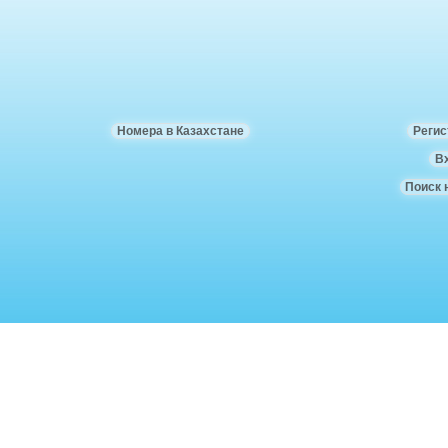
Номера в Казахстане
Регис
В
Поиск 