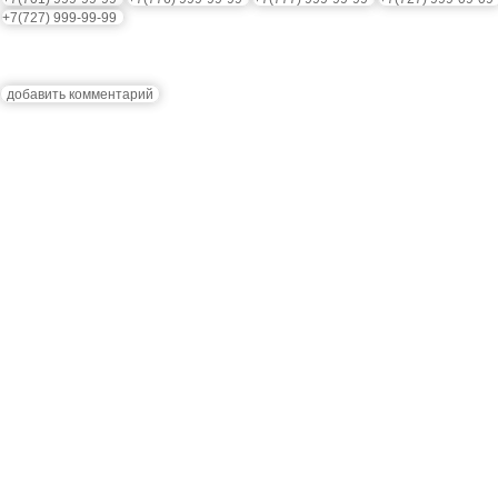
+7(727) 999-99-99
добавить комментарий