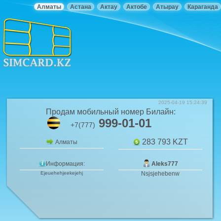
Алматы
Астана
Актау
Актобе
Атырау
Караганда
2025-04-19 15:24:39
Продам мобильный номер
Билайн
:
999-01-01
+7(777)
283 793
KZT
Алматы
Информация:
Aleks777
Ejeuehehjeekejehj
Nsjsjehebenw