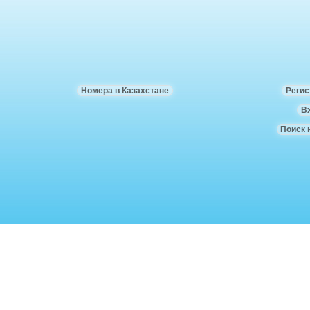
Номера в Казахстане
Регис
В
Поиск 