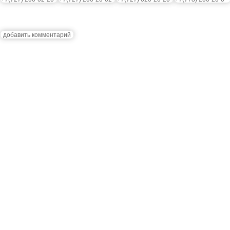
добавить комментарий