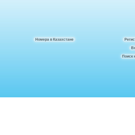
Номера в Казахстане
Регис
В
Поиск 