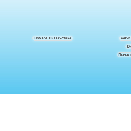
Номера в Казахстане
Регис
В
Поиск 