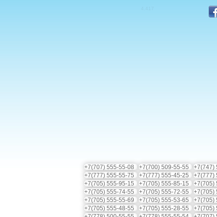
4.4
17
+7(707) 555-55-08
+7(700) 509-55-55
+7(747)
+7(777) 555-55-75
+7(777) 555-45-25
+7(777)
+7(705) 555-95-15
+7(705) 555-85-15
+7(705)
+7(705) 555-74-55
+7(705) 555-72-55
+7(705)
+7(705) 555-55-69
+7(705) 555-53-65
+7(705)
+7(705) 555-48-55
+7(705) 555-28-55
+7(705)
+7(778) 500-55-55
+7(778) 555-55-54
+7(707)