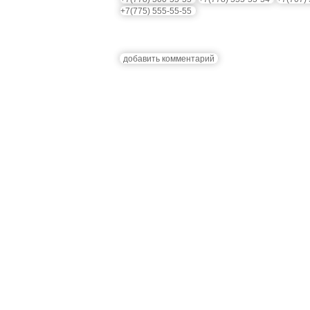
+7(775) 555-55-55
добавить комментарий