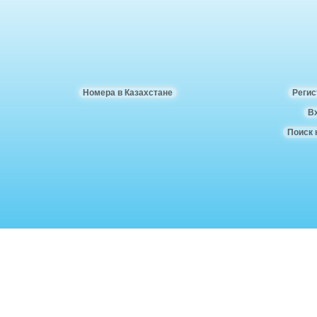
Номера в Казахстане
Регис
В
Поиск 