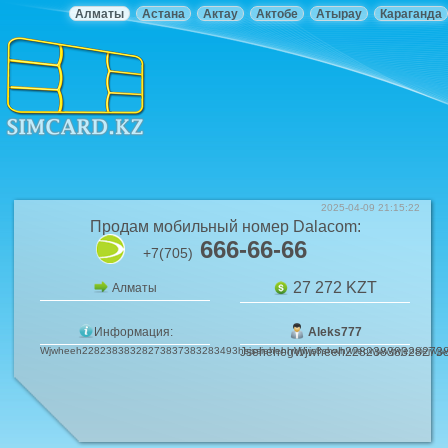
Алматы
Астана
Актау
Актобе
Атырау
Караганда
2025-04-09 21:15:22
Продам мобильный номер
Dalacom
:
666-66-66
+7(705)
27 272
KZT
Алматы
Информация:
Aleks777
Wjwheeh22823838328273837383283493hsjssiehehhwjwjs8shwhwiieowjwwjwjeosiejwjjwjwie
JsehehegWjwheeh228238383282738373