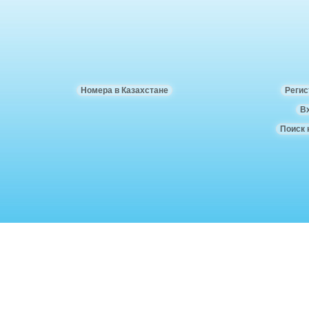
Номера в Казахстане
Регис
В
Поиск 