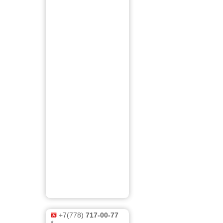
+7(778)
717-00-77