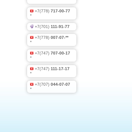
*
+7(778)
717-00-77
*
+7(701)
111-91-77
+7(778)
007-07-**
*
+7(747)
707-00-17
*
+7(747)
111-17-17
*
+7(707)
044-07-07
*