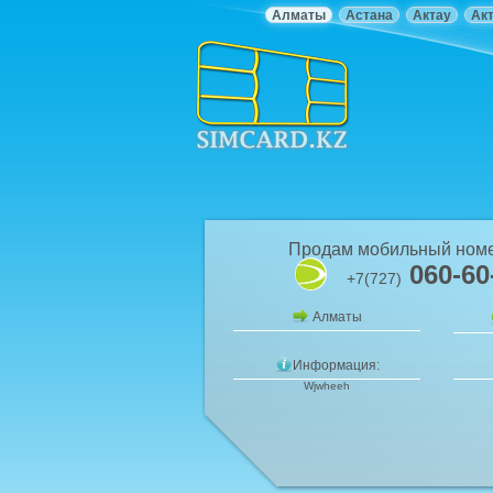
Алматы
Астана
Актау
Ак
Продам мобильный ном
060-60
+7(727)
Алматы
Информация:
Wjwheeh