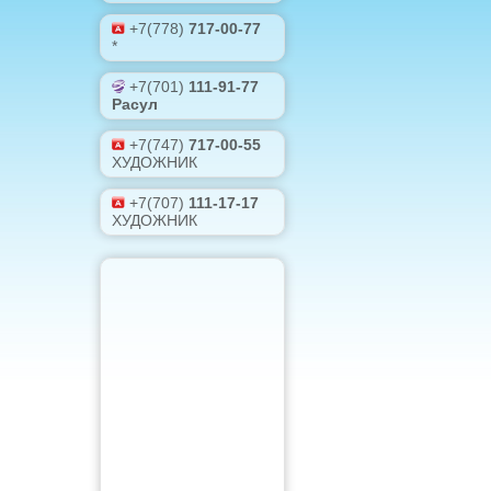
+7(778)
717-00-77
*
+7(701)
111-91-77
Расул
+7(747)
717-00-55
ХУДОЖНИК
+7(707)
111-17-17
ХУДОЖНИК