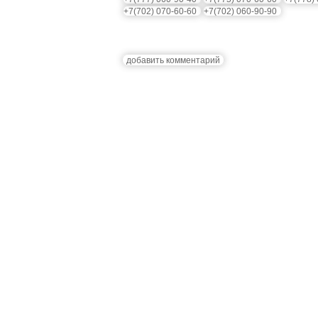
+7(702) 070-60-60
+7(702) 060-90-90
добавить комментарий