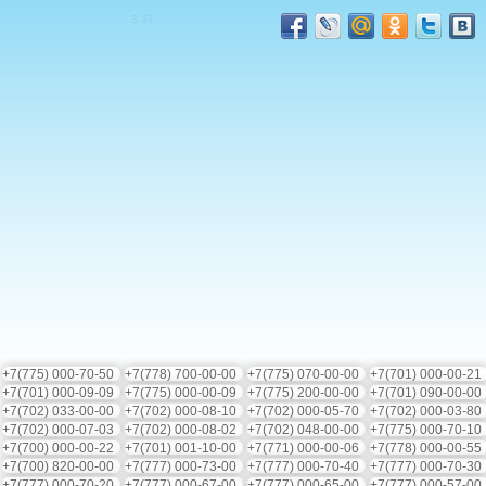
3.3
7
+7(775) 000-70-50
+7(778) 700-00-00
+7(775) 070-00-00
+7(701) 000-00-2
+7(701) 000-09-09
+7(775) 000-00-09
+7(775) 200-00-00
+7(701) 090-00-0
+7(702) 033-00-00
+7(702) 000-08-10
+7(702) 000-05-70
+7(702) 000-03-8
+7(702) 000-07-03
+7(702) 000-08-02
+7(702) 048-00-00
+7(775) 000-70-1
+7(700) 000-00-22
+7(701) 001-10-00
+7(771) 000-00-06
+7(778) 000-00-5
+7(700) 820-00-00
+7(777) 000-73-00
+7(777) 000-70-40
+7(777) 000-70-3
+7(777) 000-70-20
+7(777) 000-67-00
+7(777) 000-65-00
+7(777) 000-57-0