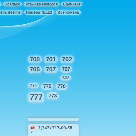
Уральск
Усть-Каменогорск
Шымкент
ера Beeline
Номера TELE2
Все номера
700
701
702
705
707
727
747
771
775
776
777
778
+7(747)
717-00-55
*