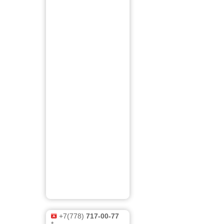
+7(778)
717-00-77