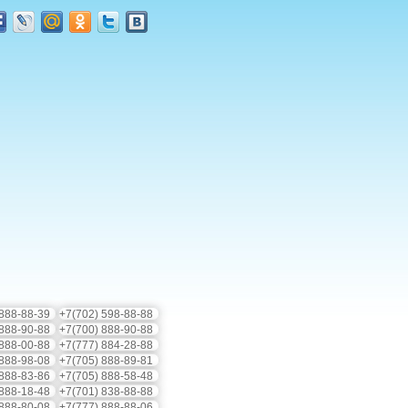
 888-88-39
+7(702) 598-88-88
 888-90-88
+7(700) 888-90-88
 888-00-88
+7(777) 884-28-88
 888-98-08
+7(705) 888-89-81
 888-83-86
+7(705) 888-58-48
 888-18-48
+7(701) 838-88-88
 888-80-08
+7(777) 888-88-06