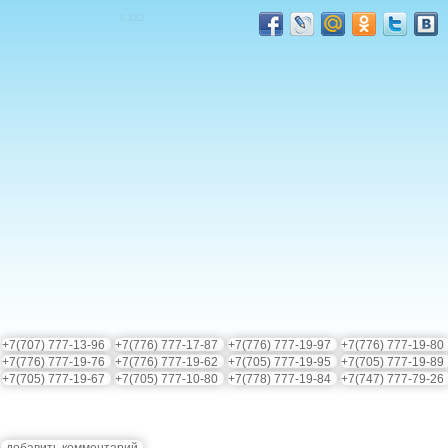
3.3
22
+7(707) 777-13-96
+7(776) 777-17-87
+7(776) 777-19-97
+7(776) 777-19-8
+7(776) 777-19-76
+7(776) 777-19-62
+7(705) 777-19-95
+7(705) 777-19-8
+7(705) 777-19-67
+7(705) 777-10-80
+7(778) 777-19-84
+7(747) 777-79-2
добавить комментарий