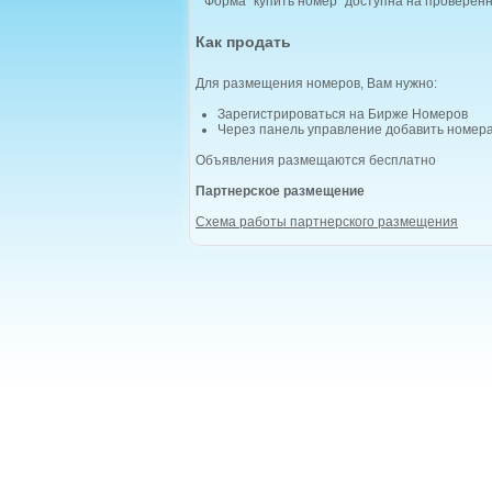
* Форма "купить номер" доступна на проверен
Как продать
Для размещения номеров, Вам нужно:
Зарегистрироваться на Бирже Номеров
Через панель управление добавить номер
Объявления размещаются бесплатно
Партнерское размещение
Схема работы партнерского размещения